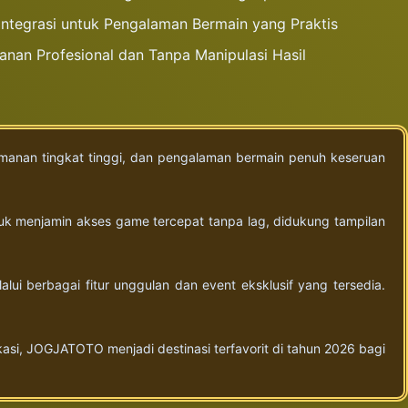
integrasi untuk Pengalaman Bermain yang Praktis
nan Profesional dan Tanpa Manipulasi Hasil
amanan tingkat tinggi, dan pengalaman bermain penuh keseruan
untuk menjamin akses game tercepat tanpa lag, didukung tampilan
i berbagai fitur unggulan dan event eksklusif yang tersedia.
kasi, JOGJATOTO menjadi destinasi terfavorit di tahun 2026 bagi