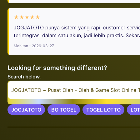
★★★★★
JOGJATOTO punya sistem yang rapi, customer service
terintegrasi dalam satu akun, jadi lebih praktis. 
Mahitan - 2026-03-27
Looking for something different?
Search below.
JOGJATOTO
BO TOGEL
TOGEL LOTTO
LOT