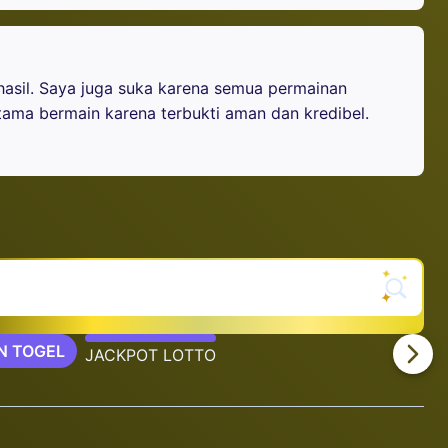
hasil. Saya juga suka karena semua permainan
tama bermain karena terbukti aman dan kredibel.
N TOGEL
JACKPOT LOTTO