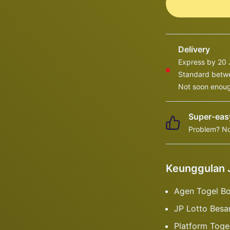
Delivery
Express by 20 
Standard betwe
Not soon enou
Super-eas
Problem? No p
Keunggulan
Agen Togel Bo
JP Lotto Besa
Platform Toge