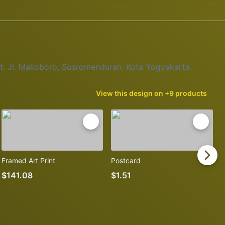
: Jl. Malioboro, Sosromenduran, Kota Yogyakarta..
View this design on +9 products
Framed Art Print
Postcard
C
$141.08
$1.51