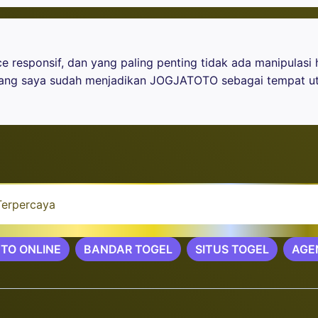
 responsif, dan yang paling penting tidak ada manipulasi 
Sekarang saya sudah menjadikan JOGJATOTO sebagai tempat u
TO ONLINE
BANDAR TOGEL
SITUS TOGEL
AGE