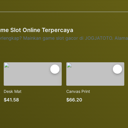
me Slot Online Terpercaya
terlengkap? Mainkan game slot gacor di JOGJATOTO. Alamat
Desk Mat
Canvas Print
$41.58
$66.20