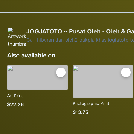
JOGJATOTO ~ Pusat Oleh - Oleh & Ga
Cari hiburan dan oleh2 bakpia khas jogjatoto 
Also available on
Art Print
Photographic Print
$22.26
$13.75