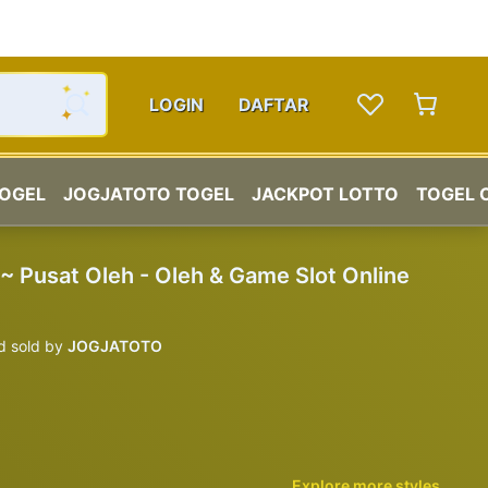
LOGIN
DAFTAR
TOGEL
JOGJATOTO TOGEL
JACKPOT LOTTO
TOGEL 
Pusat Oleh - Oleh & Game Slot Online
d sold by
JOGJATOTO
Explore more styles