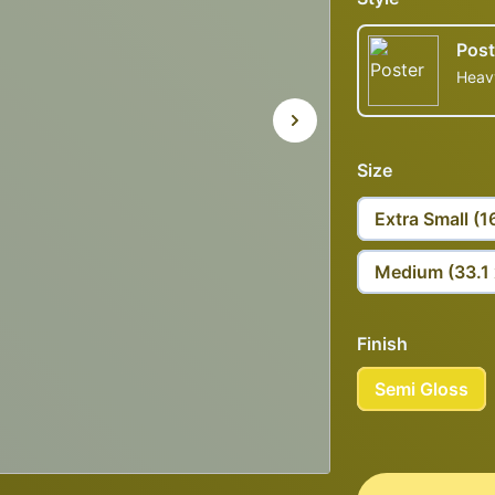
Post
Heavy
Size
Extra Small (16
Medium (33.1 x
Finish
Semi Gloss