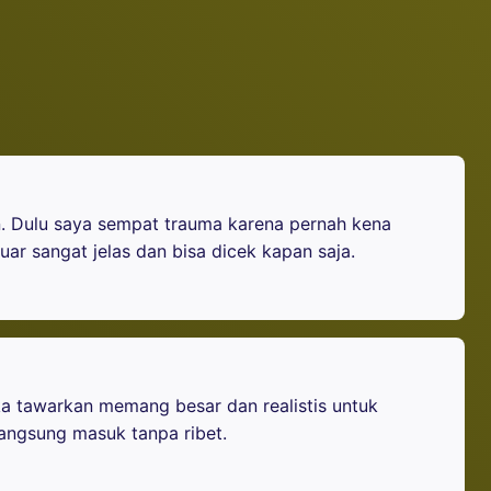
. Dulu saya sempat trauma karena pernah kena
uar sangat jelas dan bisa dicek kapan saja.
a tawarkan memang besar dan realistis untuk
angsung masuk tanpa ribet.