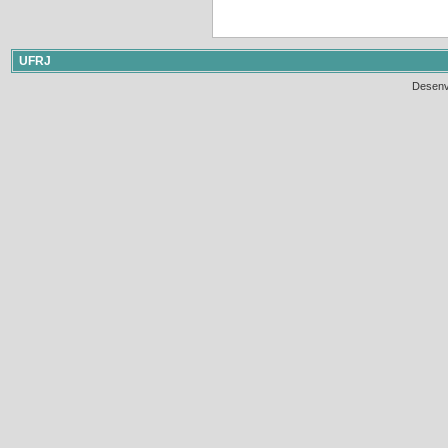
UFRJ
Desenv