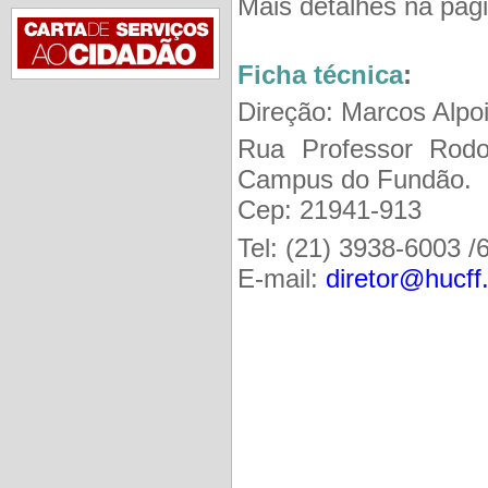
Mais detalhes na pág
Ficha técnica
:
Direção: Marcos Alpo
Rua Professor Rodol
Campus do Fundão.
Cep: 21941-913
Tel: (21) 3938-6003 /
E-mail:
diretor@hucff.