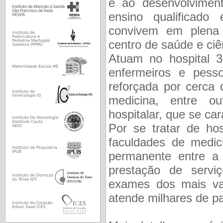
e ao desenvolviment
ensino qualificado
convivem em plena
centro de saúde e ci
Atuam no hospital 3.
enfermeiros e pesso
reforçada por cerca 
medicina, entre o
hospitalar, que se car
Por se tratar de hos
faculdades de medi
permanente entre a 
prestação de serviç
exames dos mais vari
atende milhares de p