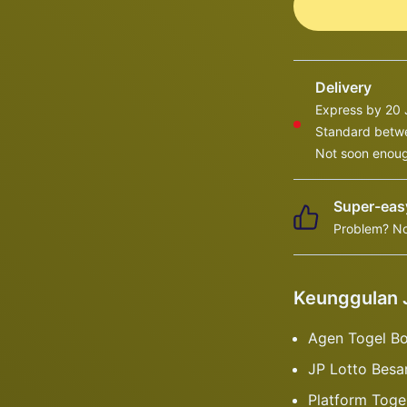
Delivery
Express by 20 
Standard betwe
Not soon enou
Super-eas
Problem? No p
Keunggulan
Agen Togel Bo
JP Lotto Besa
Platform Toge