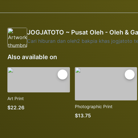
JOGJATOTO ~ Pusat Oleh - Oleh & Ga
Cari hiburan dan oleh2 bakpia khas jogjatoto 
Also available on
Art Print
Photographic Print
$22.26
$13.75