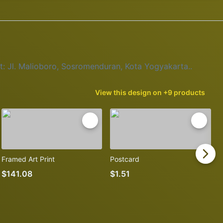
: Jl. Malioboro, Sosromenduran, Kota Yogyakarta..
View this design on +9 products
Framed Art Print
Postcard
C
$141.08
$1.51