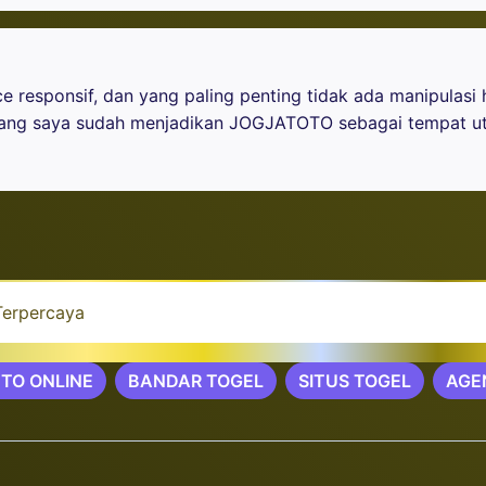
 responsif, dan yang paling penting tidak ada manipulasi 
Sekarang saya sudah menjadikan JOGJATOTO sebagai tempat u
TO ONLINE
BANDAR TOGEL
SITUS TOGEL
AGE