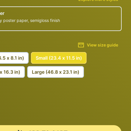
er
 poster paper, semigloss finish
View size guide
.5 x 8.1 in)
Small (23.4 x 11.5 in)
 16.3 in)
Large (46.8 x 23.1 in)