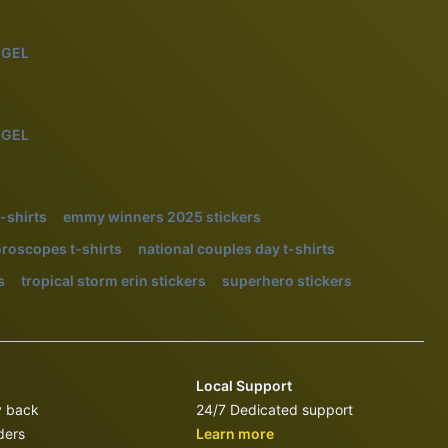
OGEL
OGEL
-shirts
emmy winners 2025 stickers
oroscopes t-shirts
national couples day t-shirts
s
tropical storm erin stickers
superhero stickers
Local Support
y back
24/7 Dedicated support
ders
Learn more
- opens in new BO TOGEL