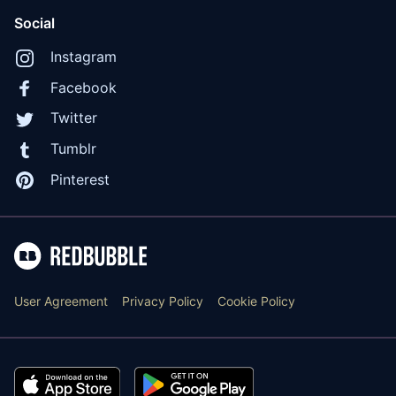
Social
Instagram
Facebook
Twitter
Tumblr
Pinterest
User Agreement
Privacy Policy
Cookie Policy