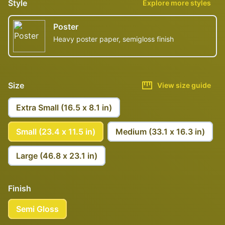
Style
Explore more styles
Poster
Heavy poster paper, semigloss finish
Size
View size guide
Extra Small (16.5 x 8.1 in)
Small (23.4 x 11.5 in)
Medium (33.1 x 16.3 in)
Large (46.8 x 23.1 in)
Finish
Semi Gloss