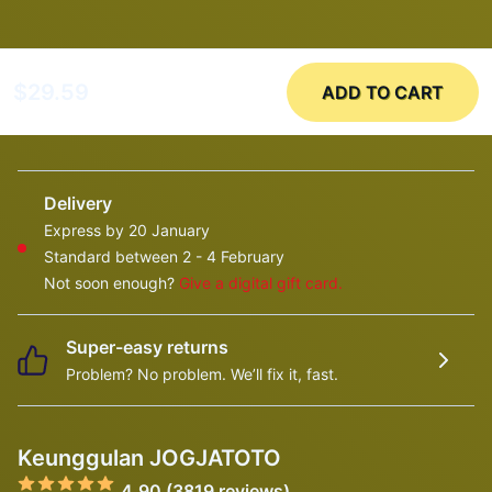
$29.59
ADD TO CART
Delivery
Express by 20 January
Standard between 2 - 4 February
Not soon enough?
Give a digital gift card.
Super-easy returns
Problem? No problem. We’ll fix it, fast.
Keunggulan JOGJATOTO
4.90 (3819 reviews)