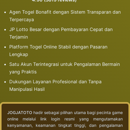
Agen Togel Bonafit dengan Sistem Transparan dan
Terpercaya
JP Lotto Besar dengan Pembayaran Cepat dan
Terjamin
Platform Togel Online Stabil dengan Pasaran
Lengkap
Satu Akun Terintegrasi untuk Pengalaman Bermain
yang Praktis
Dukungan Layanan Profesional dan Tanpa
Manipulasi Hasil
JOGJATOTO
hadir sebagai pilihan utama bagi pecinta game
online melalui link login resmi yang mengutamakan
kenyamanan, keamanan tingkat tinggi, dan pengalaman