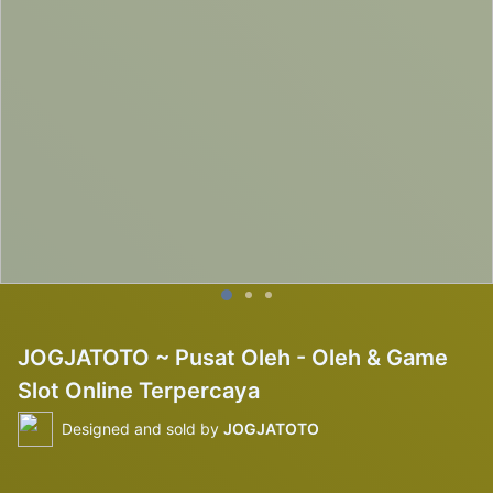
JOGJATOTO ~ Pusat Oleh - Oleh & Game
Slot Online Terpercaya
Designed and sold by
JOGJATOTO