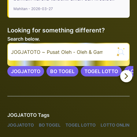
Mahitan - 2026-03-27
Looking for something different?
Search below.
JOGJATOTO
BO TOGEL
TOGEL LOTTO
LOT
Related Tags
JOGJATOTO
Tags
JOGJATOTO
BO TOGEL
TOGEL LOTTO
LOTTO ONLINE