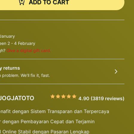
ADD TO CART
January
en 2 - 4 February
gh?
Give a digital gift card.
y returns
roblem. We’ll fix it, fast.
 JOGJATOTO
4.90 (3819 reviews)
nafit dengan Sistem Transparan dan Terpercaya
r dengan Pembayaran Cepat dan Terjamin
l Online Stabil dengan Pasaran Lengkap