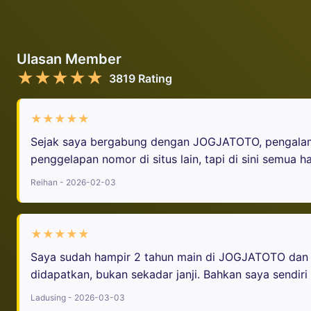
Ulasan Member
★★★★★
3819 Rating
★★★★★
Sejak saya bergabung dengan JOGJATOTO, pengalaman
penggelapan nomor di situs lain, tapi di sini semua h
Reihan - 2026-02-03
★★★★★
Saya sudah hampir 2 tahun main di JOGJATOTO dan s
didapatkan, bukan sekadar janji. Bahkan saya send
Ladusing - 2026-03-03