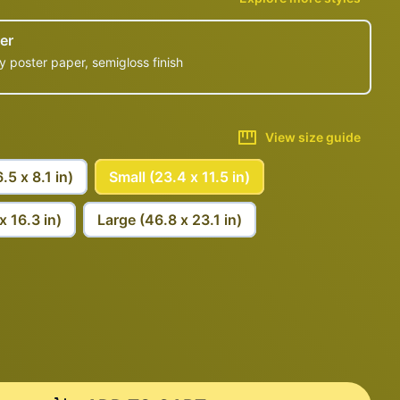
er
 poster paper, semigloss finish
View size guide
.5 x 8.1 in)
Small (23.4 x 11.5 in)
 16.3 in)
Large (46.8 x 23.1 in)