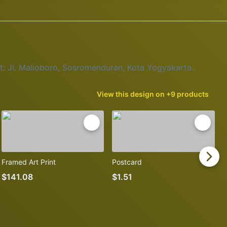
: Jl. Malioboro, Sosromenduran, Kota Yogyakarta..
View this design on +9 products
Framed Art Print
Postcard
C
$141.08
$1.51