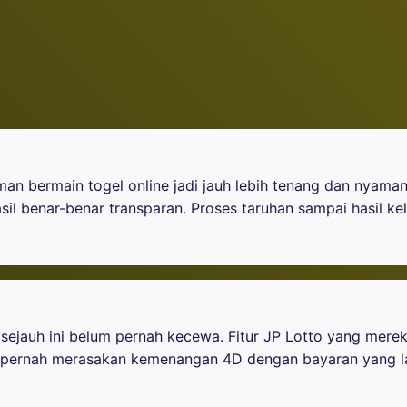
 bermain togel online jadi jauh lebih tenang dan nyaman
asil benar-benar transparan. Proses taruhan sampai hasil kel
ejauh ini belum pernah kecewa. Fitur JP Lotto yang merek
iri pernah merasakan kemenangan 4D dengan bayaran yang l