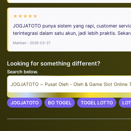
★★★★★
JOGJATOTO punya sistem yang rapi, customer service
terintegrasi dalam satu akun, jadi lebih praktis. 
Mahitan - 2026-03-27
Looking for something different?
Search below.
JOGJATOTO
BO TOGEL
TOGEL LOTTO
LOT