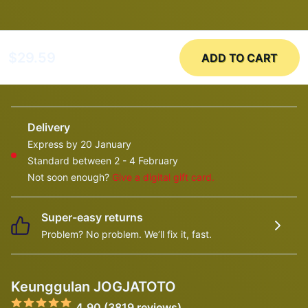
$29.59
ADD TO CART
Delivery
Express by 20 January
Standard between 2 - 4 February
Not soon enough?
Give a digital gift card.
Super-easy returns
Problem? No problem. We’ll fix it, fast.
Keunggulan JOGJATOTO
4.90 (3819 reviews)