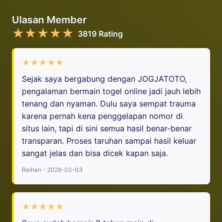
Ulasan Member
★★★★★
3819 Rating
★★★★★
Sejak saya bergabung dengan JOGJATOTO,
pengalaman bermain togel online jadi jauh lebih
tenang dan nyaman. Dulu saya sempat trauma
karena pernah kena penggelapan nomor di
situs lain, tapi di sini semua hasil benar-benar
transparan. Proses taruhan sampai hasil keluar
sangat jelas dan bisa dicek kapan saja.
Reihan - 2026-02-03
★★★★★