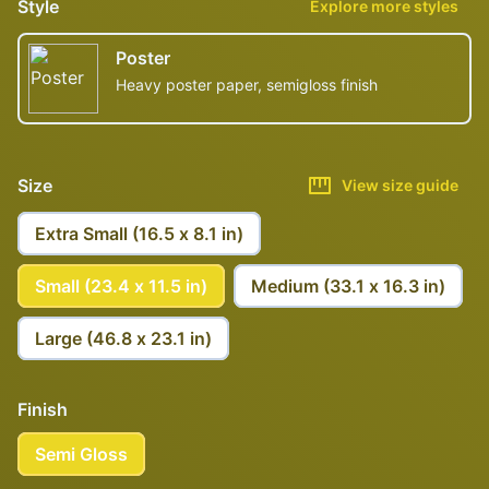
Style
Explore more styles
Poster
Heavy poster paper, semigloss finish
Size
View size guide
Extra Small (16.5 x 8.1 in)
Small (23.4 x 11.5 in)
Medium (33.1 x 16.3 in)
Large (46.8 x 23.1 in)
Finish
Semi Gloss