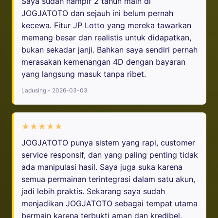
Saya sudah hampir 2 tahun main di
JOGJATOTO dan sejauh ini belum pernah
kecewa. Fitur JP Lotto yang mereka tawarkan
memang besar dan realistis untuk didapatkan,
bukan sekadar janji. Bahkan saya sendiri pernah
merasakan kemenangan 4D dengan bayaran
yang langsung masuk tanpa ribet.
Ladusing - 2026-03-03
★★★★★
JOGJATOTO punya sistem yang rapi, customer
service responsif, dan yang paling penting tidak
ada manipulasi hasil. Saya juga suka karena
semua permainan terintegrasi dalam satu akun,
jadi lebih praktis. Sekarang saya sudah
menjadikan JOGJATOTO sebagai tempat utama
bermain karena terbukti aman dan kredibel.